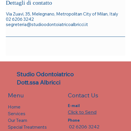
Dettagli di contatto
Via Zuavi, 35, Melegnano, Metropolitan City of Milan, Italy
02 6206 3242
segreteria@studioodontoiatricoalbricci.it
Studio Odontoiatrico
Dott.ssa Albricci
Contact Us
Menu
E-mail
Home
Click to Send
Services
Our Team
Phone
02 6206 3242
Special Treatments