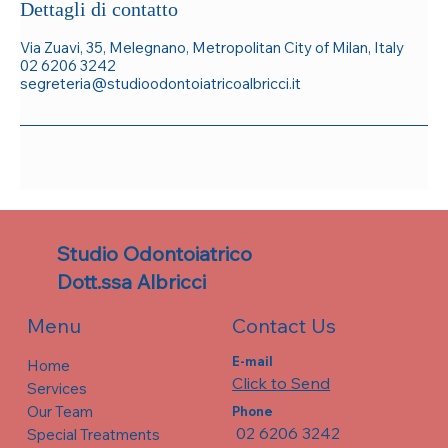
Dettagli di contatto
Via Zuavi, 35, Melegnano, Metropolitan City of Milan, Italy
02 6206 3242
segreteria@studioodontoiatricoalbricci.it
Studio Odontoiatrico
Dott.ssa Albricci
Contact Us
Menu
E-mail
Home
Click to Send
Services
Our Team
Phone
02 6206 3242
Special Treatments