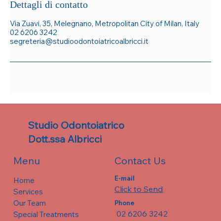
Dettagli di contatto
Via Zuavi, 35, Melegnano, Metropolitan City of Milan, Italy
02 6206 3242
segreteria@studioodontoiatricoalbricci.it
Studio Odontoiatrico
Dott.ssa Albricci
Contact Us
Menu
E-mail
Home
Click to Send
Services
Our Team
Phone
02 6206 3242
Special Treatments